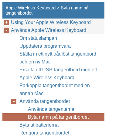
Apple Wireless Keyboard > Byta namn på
tangentbordet
Using Your Apple Wireless Keyboard
Använda Apple Wireless Keyboard
Om statuslampan
Uppdatera programvara
Ställa in ett nytt trådlöst tangentbord
och en ny Mac
Ersätta ett USB-tangentbord med ett
Apple Wireless Keyboard
Parkoppla tangentbordet med en
annan Mac
Använda tangentbordet
Använda tangenterna
Byta namn på tangentbordet
Byta ut batterierna
Rengöra tangentbordet