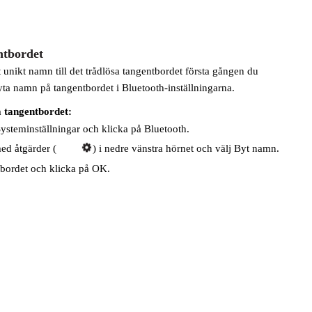
ntbordet
 unikt namn till det trådlösa tangentbordet första gången du
ta namn på tangentbordet i Bluetooth-inställningarna.
 tangentbordet:
ysteminställningar och klicka på Bluetooth.
d åtgärder (
) i nedre vänstra hörnet och välj Byt namn.
bordet och klicka på OK.